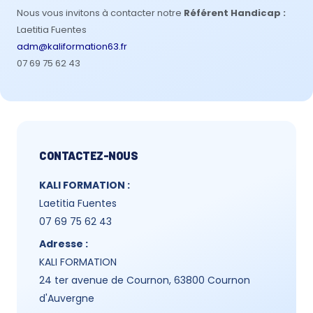
Nous vous invitons à contacter notre
Référent Handicap :
Laetitia Fuentes
adm@kaliformation63.fr
07 69 75 62 43
CONTACTEZ-NOUS
KALI FORMATION :
Laetitia Fuentes
07 69 75 62 43
Adresse :
KALI FORMATION
24 ter avenue de Cournon, 63800 Cournon
d'Auvergne