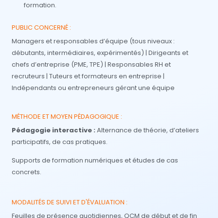
formation.
PUBLIC CONCERNÉ :
Managers et responsables d’équipe
(tous niveaux :
débutants, intermédiaires, expérimentés) |
Dirigeants et
chefs d’entreprise
(PME, TPE) |
Responsables RH et
recruteurs |
Tuteurs et formateurs en entreprise |
Indépendants ou entrepreneurs gérant une équipe
MÉTHODE ET MOYEN PÉDAGOGIQUE :
Pédagogie interactive :
Alternance de théorie, d’ateliers
participatifs, de cas pratiques.
Supports de formation numériques et études de cas
concrets.
MODALITÉS DE SUIVI ET D'ÉVALUATION :
Feuilles de présence quotidiennes, QCM de début et de fin