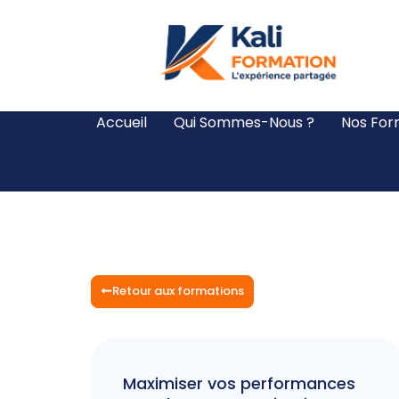
Accueil
Qui Sommes-Nous ?
Nos For
Retour aux formations
Maximiser vos performances