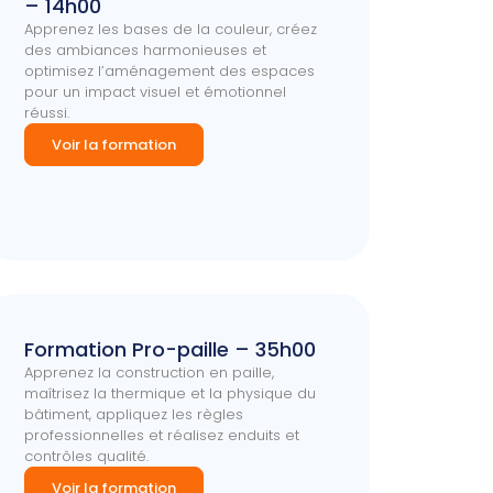
– 14h00
Apprenez les bases de la couleur, créez
des ambiances harmonieuses et
optimisez l’aménagement des espaces
pour un impact visuel et émotionnel
réussi.
Voir la formation
Formation Pro-paille – 35h00
Apprenez la construction en paille,
maîtrisez la thermique et la physique du
bâtiment, appliquez les règles
professionnelles et réalisez enduits et
contrôles qualité.
Voir la formation