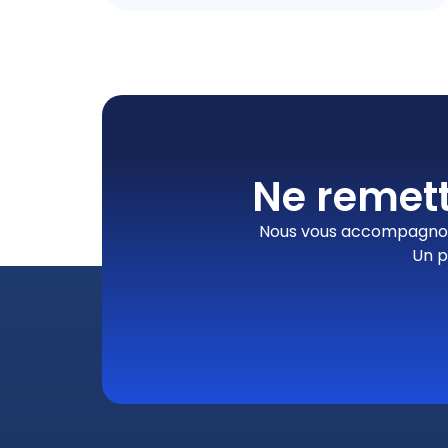
Ne remett
Nous vous accompagnons
Un p