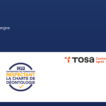
vergne